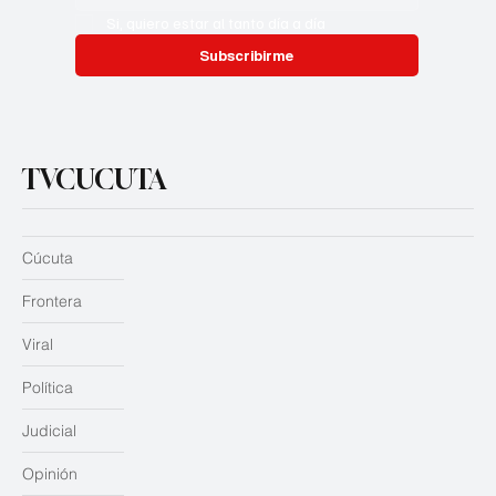
Si, quiero estar al tanto día a día
Subscribirme
TVCUCUTA
Cúcuta
Frontera
Viral
Política
Judicial
Opinión