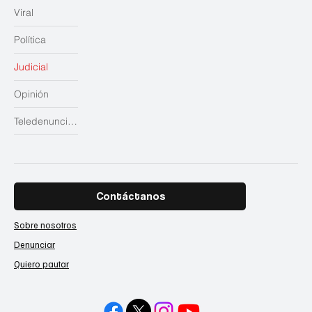
Viral
Política
Judicial
Opinión
Teledenuncias
Contáctanos
Sobre nosotros
Denunciar
Quiero pautar