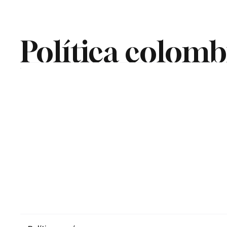
Cúcuta
Política colom