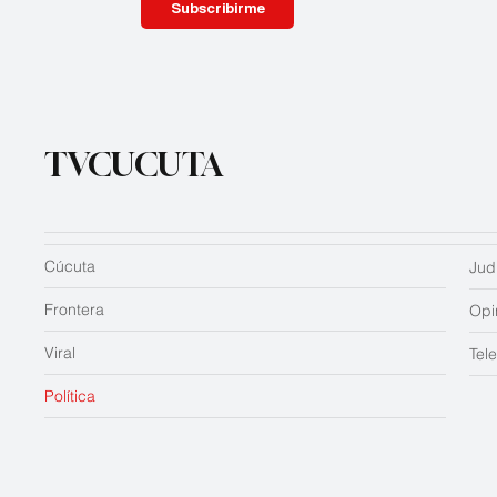
Subscribirme
TVCUCUTA
Cúcuta
Judi
Frontera
Opi
Viral
Tel
Política