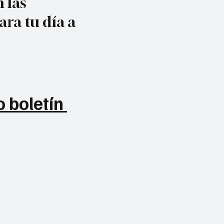
 las
ara tu día a
 boletín 