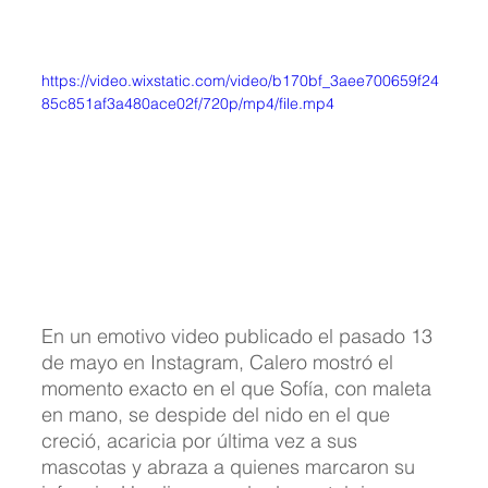
https://video.wixstatic.com/video/b170bf_3aee700659f24
85c851af3a480ace02f/720p/mp4/file.mp4
En un emotivo video publicado el pasado 13 
de mayo en Instagram, Calero mostró el 
momento exacto en el que Sofía, con maleta 
en mano, se despide del nido en el que 
creció, acaricia por última vez a sus 
mascotas y abraza a quienes marcaron su 