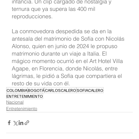
infancia. Un clip cargado de nostalgia y 
ternura que ya supera las 400 mil 
reproducciones.
La conmovedora despedida se da en la 
antesala del matrimonio de Sofía con Nicolás 
Alonso, quien en junio de 2024 le propuso 
matrimonio durante un viaje a Italia. El 
mágico momento ocurrió en el Art Hotel Villa 
Agape, en Florencia, donde Nicolás, entre 
lágrimas, le pidió a Sofía que compartiera el 
resto de su vida con él.
COLOMBIA
BOGOTÁ
CARLOSCALERO
SOFIACALERO
ENTRETENIMIENTO
Nacional
Entretenimiento