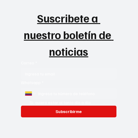
Suscribete a 
nuestro boletín de 
noticias
Correo
*
Whatsapp
*
Si, quiero estar al tanto día a día
Subscribirme