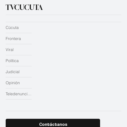
TVCUCUTA
Cúcuta
Frontera
Viral
Política
Judicial
Opinión
Teledenuncias
Contáctanos