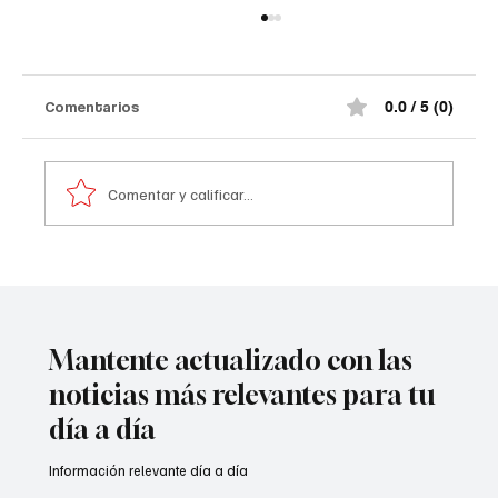
Comentarios
0.0 / 5 (0)
Comentar y calificar...
A prisión seis integrantes del ‘Tren de
Aragua’
Mantente actualizado con las
noticias más relevantes para tu
día a día
Información relevante día a día