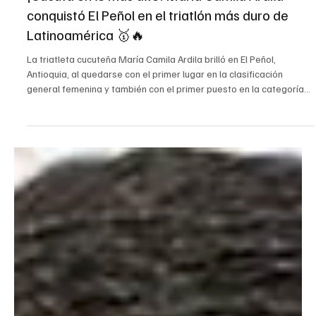
9 jul
Cúcuta
¡Cúcuta en lo más alto! María Camila Ardila