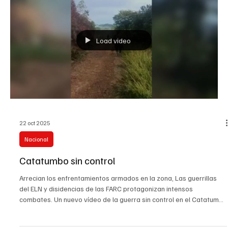
escalar. En los últimos 12 días al menos 10 personas han sido
secuestradas en el casco urbano y la zona rural del municipio, un
panorama que tiene a las comunidades en estado de alarma y sin
respuestas claras por parte de las autoridades. Durante las
últimas horas se confirmó que dos jóvenes, identificados como
Jaider Jesús Ramírez Ballesteros y Yu
Load video
22 oct 2025
Nacional
Catatumbo sin control