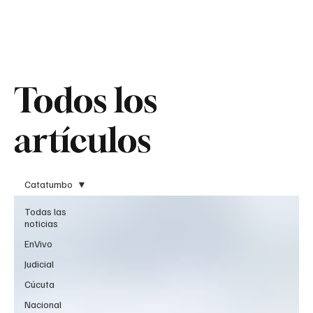
Teledenuncia
Todos los
Todos los
artículos
artículos
Catatumbo
Todas las
noticias
EnVivo
Judicial
Cúcuta
Nacional