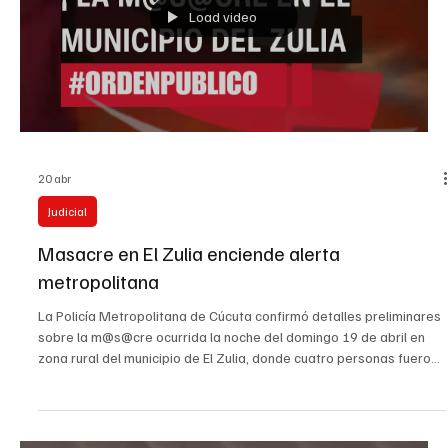
Load video
20 abr
Judicial
Masacre en El Zulia enciende alerta
metropolitana
La Policía Metropolitana de Cúcuta confirmó detalles preliminares
sobre la m@s@cre ocurrida la noche del domingo 19 de abril en
zona rural del municipio de El Zulia, donde cuatro personas fueron
asesinadas en un establecimiento comercial ubicado en la vereda
7 de Agosto, corregimiento Y de Astilleros. De acuerdo con lo