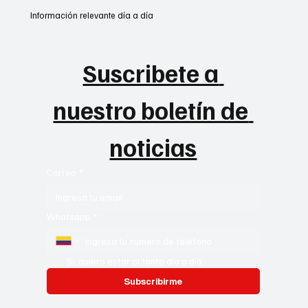
La justicia colombiana dio un paso sin precedentes en la defensa
de los pueblos originarios . El Juzgado Primero Civil del Circuito...
1
/
2
Mantente actualizado con las
noticias más relevantes para tu
día a día
Información relevante día a día