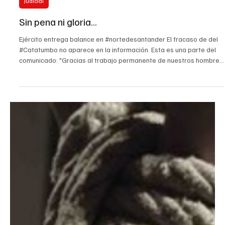
2 ene
Judicial
Sin pena ni gloria...
Ejército entrega balance en #nortedesantander El fracaso de del
#Catatumbo no aparece en la información. Esta es una parte del
comunicado: "Gracias al trabajo permanente de nuestros hombres
y mujeres, se obtuvieron resultados importantes en control
territorial, protección de la población civil y neutralización de
actividades criminales, contribuyendo a la defensa de la vida, la
legalidad y el orden constitucional".