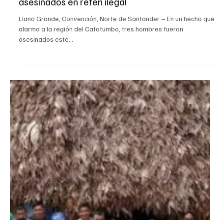
25 sept 2025
Judicial
Nueva masacre en Convención: tres hombres
asesinados en retén ilegal
Llano Grande, Convención, Norte de Santander – En un hecho que
alarma a la región del Catatumbo, tres hombres fueron
asesinados este...