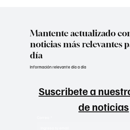
Mantente actualizado con
noticias más relevantes p
día
Información relevante día a día
Suscribete a nuestro
de noticias
Correo
*