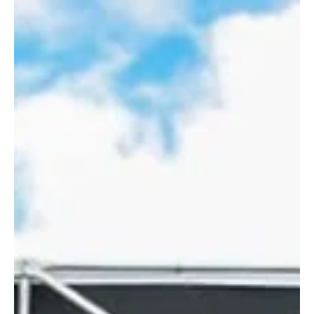
informara en Instagram que el entrenador argentino tendría
encaminada su renovación con la Federación Colombiana de
Fútbol. La noticia llega después de varios días de debate en redes
sociales, donde miles de hinchas se dividieron entre quienes
pedían un cambio de técnico tras la eliminación mundialista y
quienes defendían la continuidad del proceso, destacand