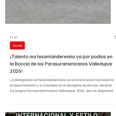
11 jul
Cúcuta
¡Talento nortesantandereano va por podios en
la Boccia de los Parasuramericanos Valledupar
2026!