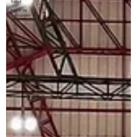
Salud
Norte de
Santander