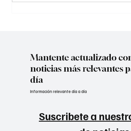
acompañada por ráf@g@s
Mantente actualizado con
noticias más relevantes p
día
Información relevante día a día
Suscribete a nuestro