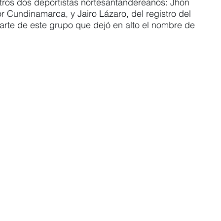
tros dos deportistas nortesantandereanos: Jhon 
 Cundinamarca, y Jairo Lázaro, del registro del 
parte de este grupo que dejó en alto el nombre de 