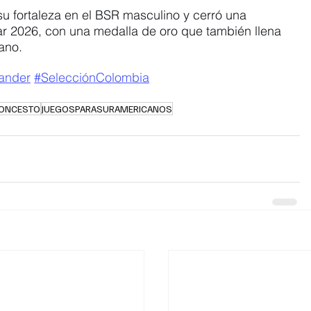
su fortaleza en el BSR masculino y cerró una 
r 2026, con una medalla de oro que también llena 
ano.
ander
#SelecciónColombia
ONCESTO
JUEGOSPARASURAMERICANOS