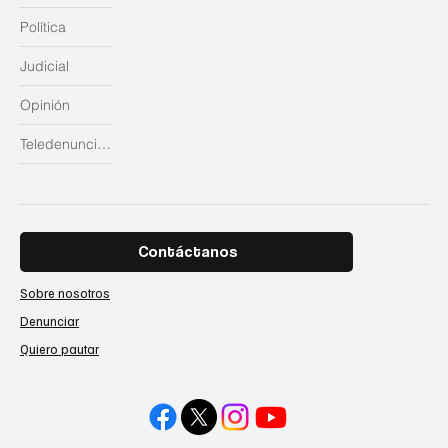
Política
Judicial
Opinión
Teledenuncias
Contáctanos
Sobre nosotros
Denunciar
Quiero pautar