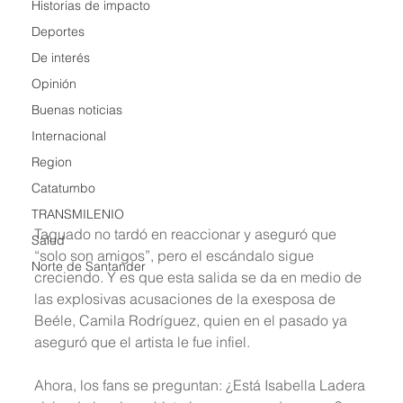
Historias de impacto
Deportes
De interés
Opinión
Buenas noticias
Internacional
Region
Catatumbo
TRANSMILENIO
Taguado no tardó en reaccionar y aseguró que 
Salud
“solo son amigos”, pero el escándalo sigue 
Norte de Santander
creciendo. Y es que esta salida se da en medio de 
las explosivas acusaciones de la exesposa de 
Beéle, Camila Rodríguez, quien en el pasado ya 
aseguró que el artista le fue infiel.
Ahora, los fans se preguntan: ¿Está Isabella Ladera 