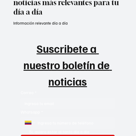
noticias más relevantes para tu
día a día
Información relevante día a día
Suscribete a 
nuestro boletín de 
noticias
Correo
*
Whatsapp
*
Si, quiero estar al tanto día a día