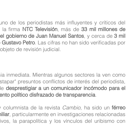
o de los periodistas más influyentes y críticos del 
 la firma 
NTC Televisión
, más de 
33 mil millones de 
 el gobierno de Juan Manuel Santos
, y cerca de 
3 mil 
e Gustavo Petro
. Las cifras no han sido verificadas por 
bjeto de revisión judicial.
a inmediata. Mientras algunos sectores la ven como 
tapar" presuntos conflictos de interés del periodista, 
de 
desprestigiar a un comunicador incómodo para el 
nto político disfrazado de transparencia
.
 columnista de la revista 
Cambio
, ha sido un 
férreo 
iliar
, particularmente en investigaciones relacionadas 
vos, la parapolítica y los vínculos del uribismo con 