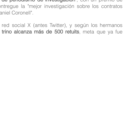
ntregue la "mejor investigación sobre los contratos 
aniel Coronell".
red social X (antes Twitter), y según los hermanos 
l trino alcanza más de 500 retuits
, meta que ya fue 