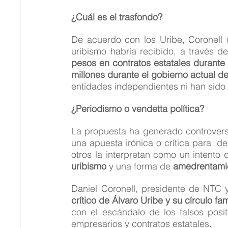
¿Cuál es el trasfondo?
De acuerdo con los Uribe, Coronell un
uribismo habría recibido, a través de
pesos en contratos estatales durante
millones durante el gobierno actual d
entidades independientes ni han sido o
¿Periodismo o vendetta política?
La propuesta ha generado controversi
una apuesta irónica o crítica para "des
otros la interpretan como un intento 
uribismo
 y una forma de 
amedrentamie
Daniel Coronell, presidente de NTC y
crítico de Álvaro Uribe y su círculo fam
con el escándalo de los falsos positi
empresarios y contratos estatales.