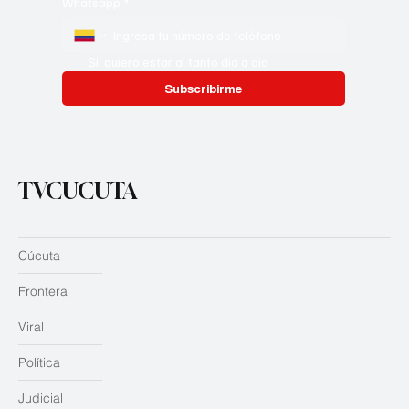
Whatsapp
*
Si, quiero estar al tanto día a día
Subscribirme
TVCUCUTA
Cúcuta
Frontera
Viral
Política
Judicial