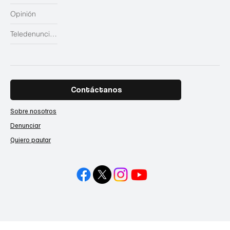
Opinión
Teledenuncias
Contáctanos
Sobre nosotros
Denunciar
Quiero pautar