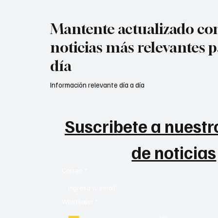
Mantente actualizado con
noticias más relevantes p
día
Información relevante día a día
Suscribete a nuestro
de noticias
Correo
*
Whatsapp
*