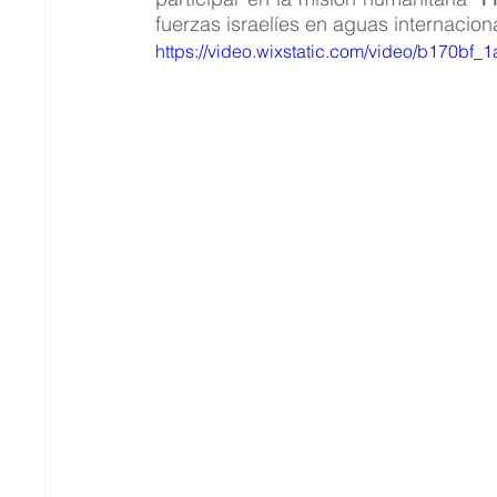
fuerzas israelíes en aguas internacion
https://video.wixstatic.com/video/b170b