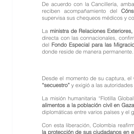
De acuerdo con la Cancillería, amba
reciben acompañamiento del 
Cóns
supervisa sus chequeos médicos y coo
La 
ministra de Relaciones Exteriores,
directa con las connacionales, confi
del 
Fondo Especial para las Migraci
donde reside de manera permanente.
“secuestro”
 y exigió a las autoridades
La misión humanitaria “Flotilla Glob
alimentos a la población civil en Gaz
diplomáticas entre varios países y el 
Con esta liberación, Colombia reafir
la protección de sus ciudadanos en el