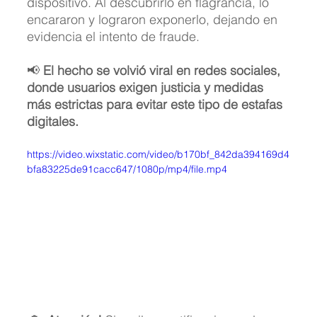
dispositivo. Al descubrirlo en flagrancia, lo 
encararon y lograron exponerlo, dejando en 
evidencia el intento de fraude.
📢 
El hecho se volvió viral en redes sociales, 
donde usuarios exigen justicia y medidas 
más estrictas para evitar este tipo de estafas 
digitales.
https://video.wixstatic.com/video/b170bf_842da394169d4
bfa83225de91cacc647/1080p/mp4/file.mp4