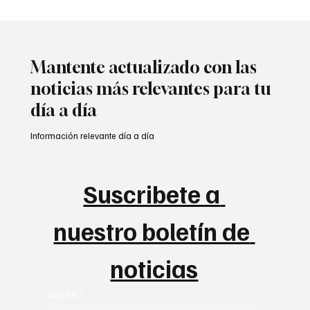
Tribunal frena paso de Aguas Kpital a
Veolia🧐
Mantente actualizado con las
noticias más relevantes para tu
día a día
Información relevante día a día
Suscribete a 
nuestro boletín de 
noticias
Correo
*