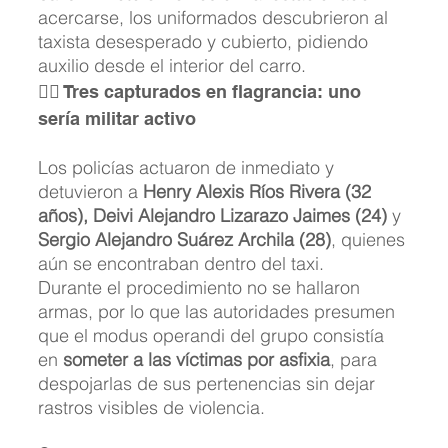
acercarse, los uniformados descubrieron al 
taxista desesperado y cubierto, pidiendo 
auxilio desde el interior del carro.
👮‍♂️ Tres capturados en flagrancia: uno 
sería militar activo
Los policías actuaron de inmediato y 
detuvieron a 
Henry Alexis Ríos Rivera (32 
años), Deivi Alejandro Lizarazo Jaimes (24)
 y 
Sergio Alejandro Suárez Archila (28)
, quienes 
aún se encontraban dentro del taxi.
Durante el procedimiento no se hallaron 
armas, por lo que las autoridades presumen 
que el modus operandi del grupo consistía 
en 
someter a las víctimas por asfixia
, para 
despojarlas de sus pertenencias sin dejar 
rastros visibles de violencia.