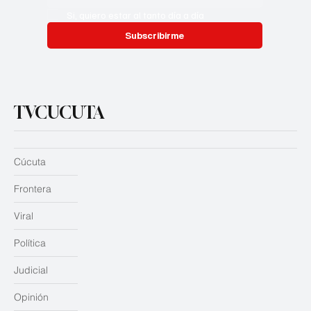
Si, quiero estar al tanto día a día
Subscribirme
TVCUCUTA
Cúcuta
Frontera
Viral
Política
Judicial
Opinión