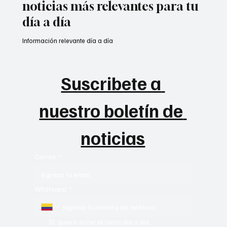
noticias más relevantes para tu
día a día
Información relevante día a día
Suscribete a 
nuestro boletín de 
noticias
Correo
*
Whatsapp
*
Si, quiero estar al tanto día a día