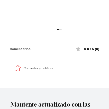
Comentarios
0.0 / 5 (0)
Comentar y calificar...
Tribunal frena paso de Aguas Kpital a
Veolia🧐
Mantente actualizado con las