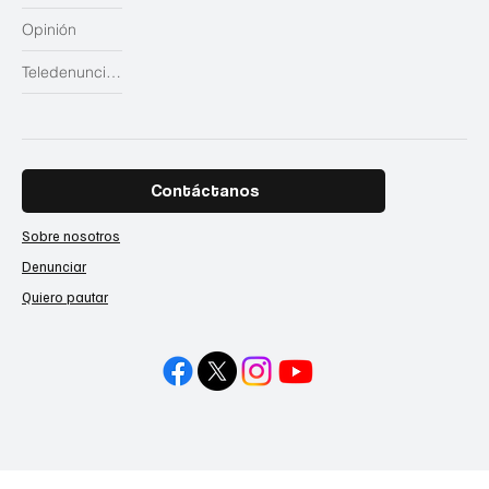
Opinión
Teledenuncias
Contáctanos
Sobre nosotros
Denunciar
Quiero pautar