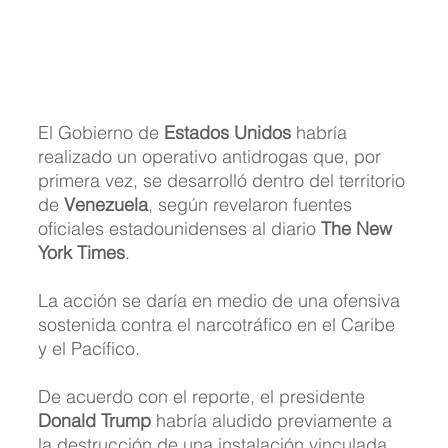
El Gobierno de 
Estados Unidos
 habría 
realizado un operativo antidrogas que, por 
primera vez, se desarrolló dentro del territorio 
de 
Venezuela
, según revelaron fuentes 
oficiales estadounidenses al diario 
The New 
York Times
. 
La acción se daría en medio de una ofensiva 
sostenida contra el narcotráfico en el Caribe 
y el Pacífico.
De acuerdo con el reporte, el presidente 
Donald Trump
 habría aludido previamente a 
la destrucción de una instalación vinculada 