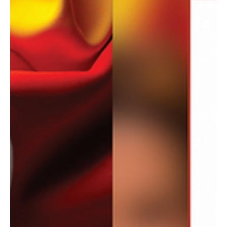
de coc@ín@ adheridos a su cuerpo. El procedimiento fue realizado
por uniformados de la Policía Antinarcóticos, quienes detectaron
irregularidades durante los controles de seguridad y descubrieron
el cargamento oculto debajo de la vestimenta. El capturado quedó
a disposición de las autoridades co