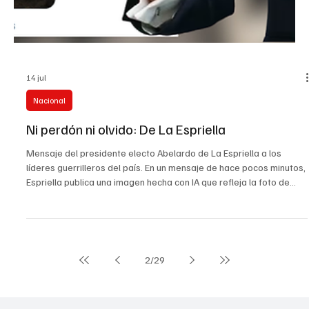
14 jul