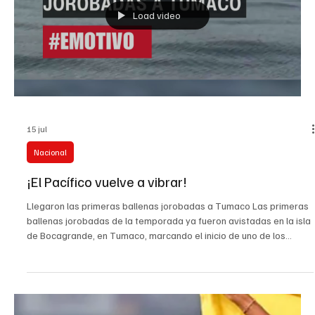
la conformación de su gabinete para el periodo que comenzará el
próximo 7 de agosto. De acuerdo con el Comunicado 155, Falla
tendrá la responsabilidad de liderar una nueva etapa de
transformación digital, conectividad e innovación. La nueva
ministra es comunicadora social de la Universidad Ex
Load video
15 jul
Nacional
¡El Pacífico vuelve a vibrar!