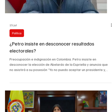
segundos, conseguido en los Juegos Paralímpicos de París 2024.
La prueba se disputó en el estadio José Luis Parada, de la Unidad
Deportiva La Gota Fría, donde Colombia tuvo una destacada segu
Load video
15 jul
Política
¿Petro insiste en desconocer resultados
electorales?
Preocupación e indignación en Colombia. Petro insiste en