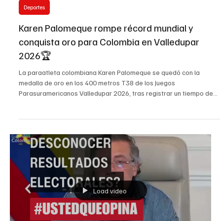
15 jul
Deportes
Karen Palomeque rompe récord mundial y
conquista oro para Colombia en Valledupar
2026🏆
La paraatleta colombiana Karen Palomeque se quedó con la
medalla de oro en los 400 metros T38 de los Juegos
Parasuramericanos Valledupar 2026, tras registrar un tiempo de
56.60 segundos. Con esta marca, la deportista estableció un
nuevo récord mundial y superó su propio registro de 58.67