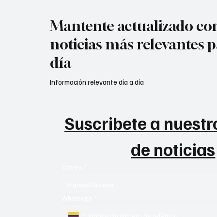
Mantente actualizado con
noticias más relevantes p
día
Información relevante día a día
Suscribete a nuestro
de noticias
Correo
*
Whatsapp
*