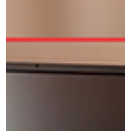
pidieron respeto por la figura del presidente Gu