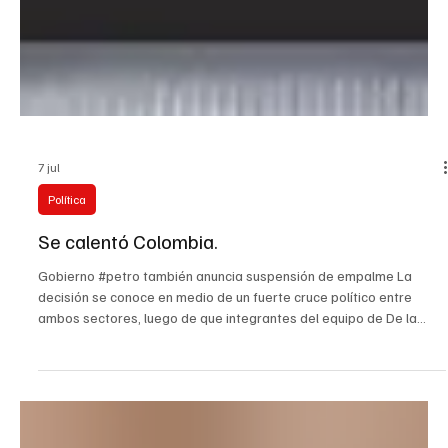
7 jul
Política
Se calentó Colombia.
Gobierno #petro también anuncia suspensión de empalme La
decisión se conoce en medio de un fuerte cruce político entre
ambos sectores, luego de que integrantes del equipo de De la
Espriella señalaran al Gobierno Petro por presuntos hechos de
criminalidad, acusaciones que desde el Ejecutivo consideran
graves y contrarias al ambiente institucional que debería rodear
una transición presidencial. Desde el Comité Nacional de Empalme