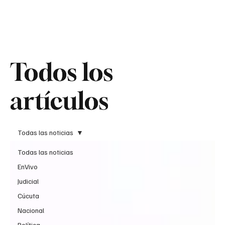
Teledenuncia
Todos los
Todos los
artículos
artículos
Todas las noticias
Todas las noticias
EnVivo
Judicial
Cúcuta
Nacional
Política