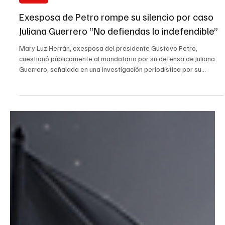
27 jul
Política