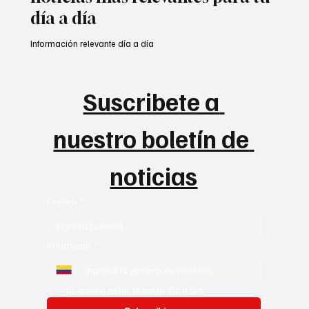
noticias más relevantes para tu
día a día
Información relevante día a día
Suscribete a 
nuestro boletín de 
noticias
Correo
*
Whatsapp
*