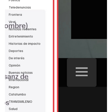
Teledenuncias
Frontera
Viral
Noticias recientes
Entretenimiento
Historias de impacto
Deportes
De interés
Opinión
Buenas noticias
Internacional
Region
Catatumbo
TRANSMILENIO
Salud