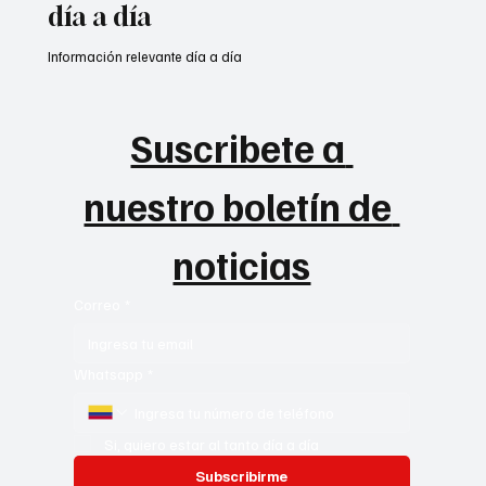
Mantente actualizado con las
noticias más relevantes para tu
día a día
Información relevante día a día
Suscribete a 
nuestro boletín de 
noticias
Correo
*
Whatsapp
*