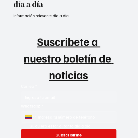
noticias más relevantes para tu
día a día
Información relevante día a día
Suscribete a 
nuestro boletín de 
noticias
Correo
*
Whatsapp
*
Si, quiero estar al tanto día a día