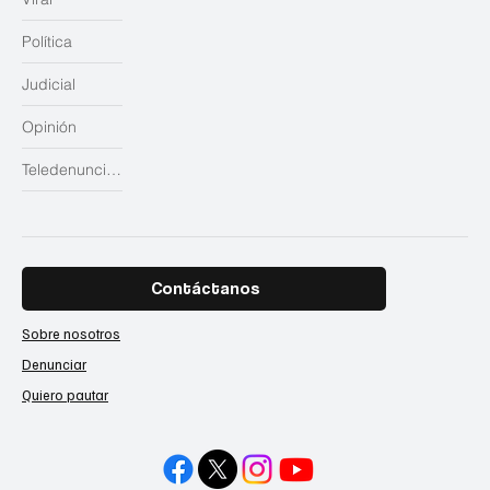
Política
Judicial
Opinión
Teledenuncias
Contáctanos
Sobre nosotros
Denunciar
Quiero pautar