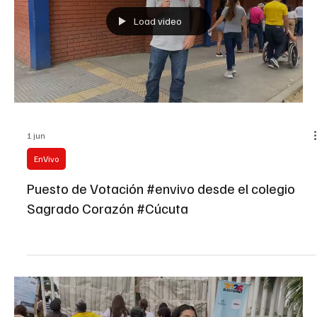
Load video
1 jun
EnVivo
Puesto de Votación #envivo desde el colegio
Sagrado Corazón #Cúcuta