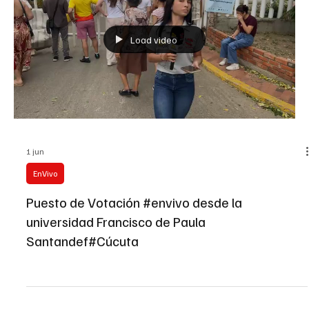
Load video
1 jun
EnVivo
Puesto de Votación #envivo desde la
universidad Francisco de Paula
Santandef#Cúcuta