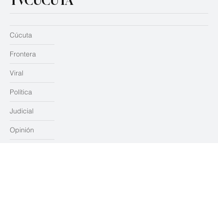
TVCUCUTA
Cúcuta
Frontera
Viral
Política
Judicial
Opinión
Teledenuncias