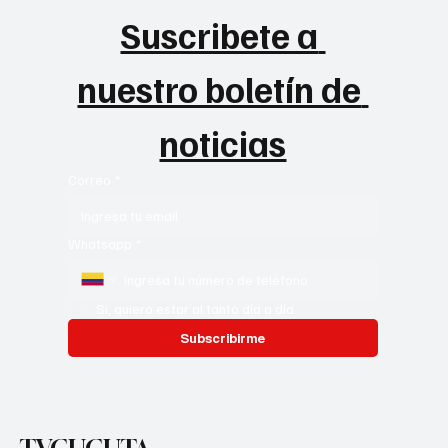
Suscribete a 
nuestro boletín de 
noticias
Correo
*
Whatsapp
*
Si, quiero estar al tanto día a día
Subscribirme