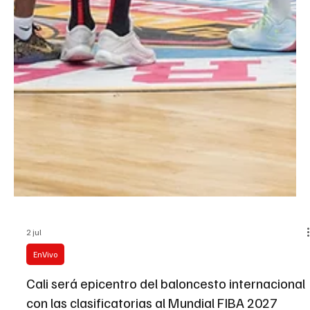
2 jul
EnVivo