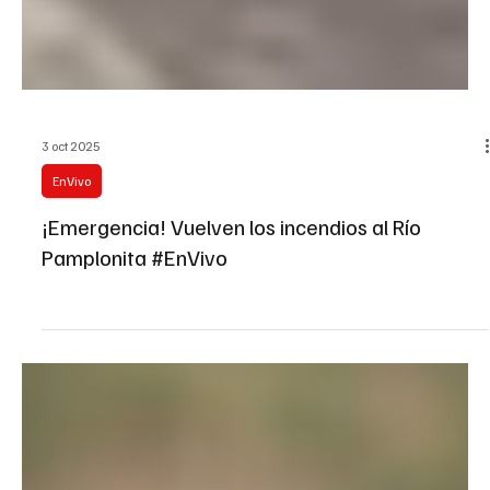
3 oct 2025
EnVivo