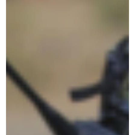
¡Emergencia! Vuelven los incendios al Río
Pamplonita #EnVivo