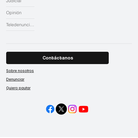
Judicial
Opinión
Teledenuncias
Contáctanos
Sobre nosotros
Denunciar
Quiero pautar