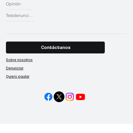
Opinión
Teledenuncias
Contáctanos
Sobre nosotros
Denunciar
Quiero pautar