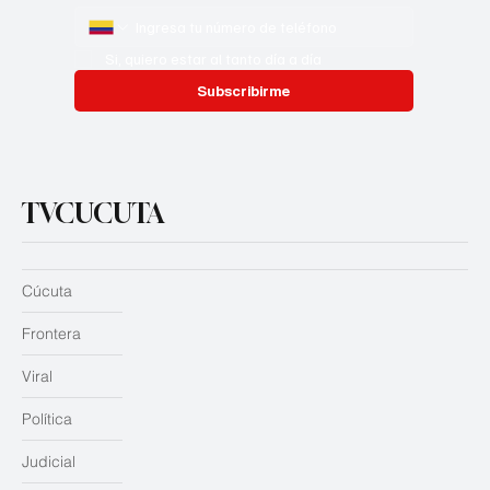
Si, quiero estar al tanto día a día
Subscribirme
TVCUCUTA
Cúcuta
Frontera
Viral
Política
Judicial