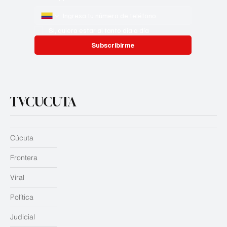
Correo
*
Whatsapp
*
Si, quiero estar al tanto día a día
Subscribirme
TVCUCUTA
Cúcuta
Frontera
Viral