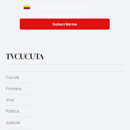
Si, quiero estar al tanto día a día
Subscribirme
TVCUCUTA
Cúcuta
Frontera
Viral
Política
Judicial