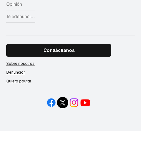
Opinión
Teledenuncias
Contáctanos
Sobre nosotros
Denunciar
Quiero pautar