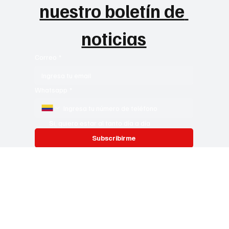
Suscribete a 
nuestro boletín de 
noticias
Correo
*
Whatsapp
*
Si, quiero estar al tanto día a día
Subscribirme
TVCUCUTA