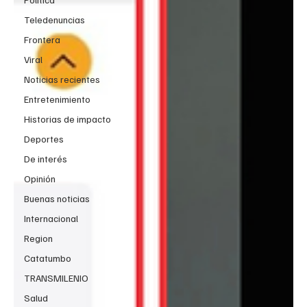
Teledenuncias
Frontera
Viral
Noticias recientes
Entretenimiento
Historias de impacto
Deportes
De interés
Opinión
Buenas noticias
Internacional
Region
Catatumbo
TRANSMILENIO
Salud