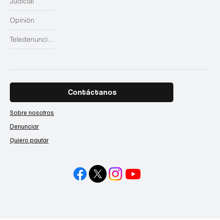
Judicial
Opinión
Teledenuncias
Contáctanos
Sobre nosotros
Denunciar
Quiero pautar