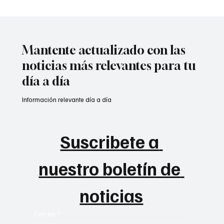
El ministro de Defensa cucuteño Jorge
Mora se reúne con empresarios
cucuteños #EnVivo
Mantente actualizado con las
noticias más relevantes para tu
día a día
Información relevante día a día
Suscribete a 
nuestro boletín de 
noticias
Correo
*