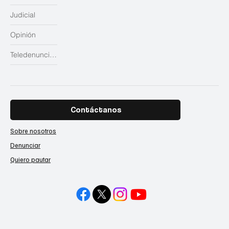
Judicial
Opinión
Teledenuncias
Contáctanos
Sobre nosotros
Denunciar
Quiero pautar