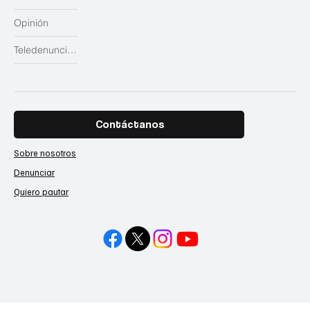
Opinión
Teledenuncias
Contáctanos
Sobre nosotros
Denunciar
Quiero pautar