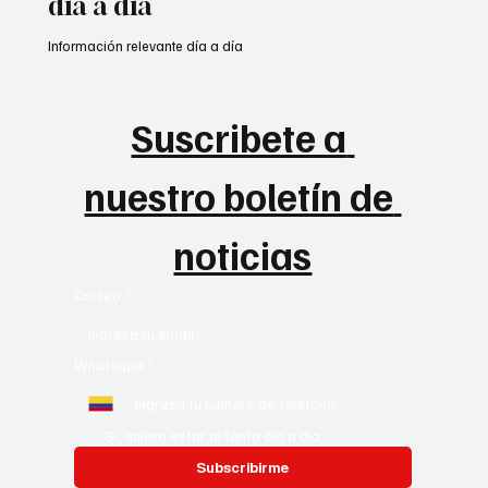
día a día
Información relevante día a día
Suscribete a 
nuestro boletín de 
noticias
Correo
*
Whatsapp
*
Si, quiero estar al tanto día a día
Subscribirme