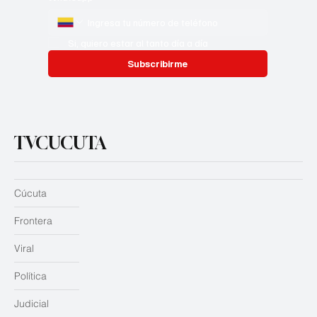
Si, quiero estar al tanto día a día
Subscribirme
TVCUCUTA
Cúcuta
Frontera
Viral
Política
Judicial