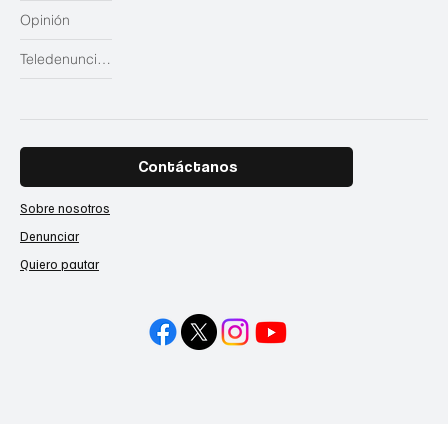
Opinión
Teledenuncias
Contáctanos
Sobre nosotros
Denunciar
Quiero pautar