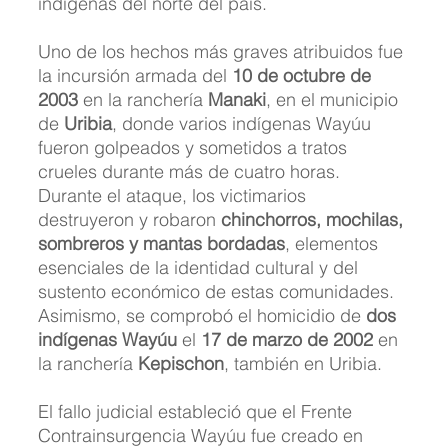
indígenas del norte del país.
Uno de los hechos más graves atribuidos fue 
la incursión armada del 
10 de octubre de 
2003
 en la ranchería 
Manaki
, en el municipio 
de 
Uribia
, donde varios indígenas Wayúu 
fueron golpeados y sometidos a tratos 
crueles durante más de cuatro horas. 
Durante el ataque, los victimarios 
destruyeron y robaron 
chinchorros, mochilas, 
sombreros y mantas bordadas
, elementos 
esenciales de la identidad cultural y del 
sustento económico de estas comunidades. 
Asimismo, se comprobó el homicidio de 
dos 
indígenas Wayúu
 el 
17 de marzo de 2002
 en 
la ranchería 
Kepischon
, también en Uribia.
El fallo judicial estableció que el Frente 
Contrainsurgencia Wayúu fue creado en 