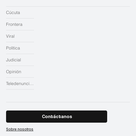
Cúcuta
Frontera
Viral
Política
Judicial
Opinión
Teledenuncias
Contáctanos
Sobre nosotros