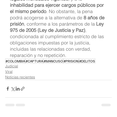
inhabilidad para ejercer cargos públicos por 
el mismo periodo
. No obstante, la pena 
podrá acogerse a la alternativa de 
8 años de 
prisión
, conforme a los parámetros de la 
Ley 
975 de 2005 (Ley de Justicia y Paz)
, 
condicionada al cumplimiento estricto de las 
obligaciones impuestas por la justicia, 
incluidas las relacionadas con verdad, 
reparación y no repetición.
#COLOMBIA
#CAPTURA
#MANCUSO
#PRISION
#DELITOS
Judicial
Viral
Noticias recientes