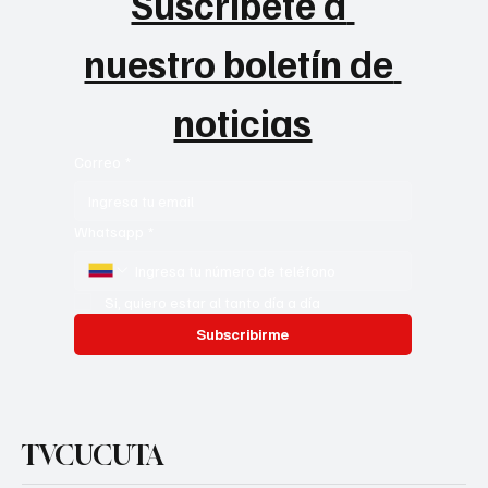
Suscribete a 
nuestro boletín de 
noticias
Correo
*
Whatsapp
*
Si, quiero estar al tanto día a día
Subscribirme
TVCUCUTA