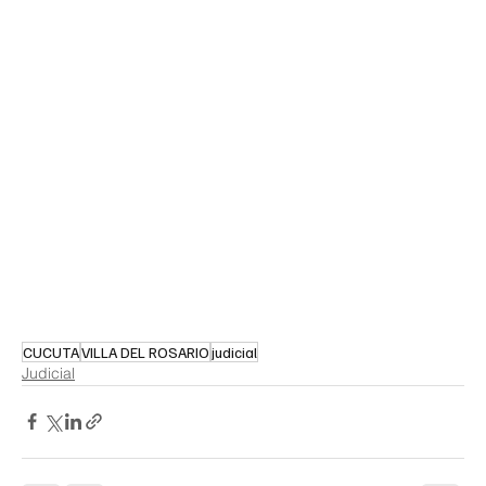
CUCUTA
VILLA DEL ROSARIO
judicial
Judicial