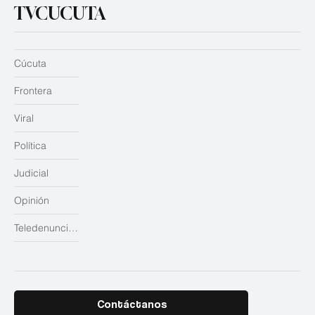
TVCUCUTA
Cúcuta
Frontera
Viral
Política
Judicial
Opinión
Teledenuncias
Contáctanos