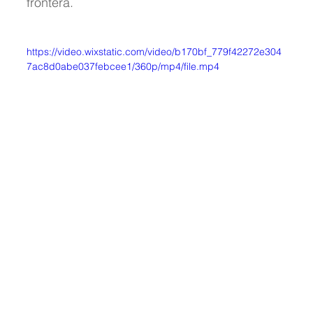
frontera.
https://video.wixstatic.com/video/b170bf_779f42272e304
7ac8d0abe037febcee1/360p/mp4/file.mp4