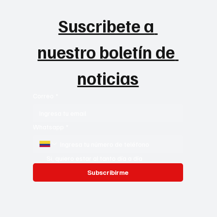
Suscribete a 
nuestro boletín de 
noticias
Correo
*
Whatsapp
*
Si, quiero estar al tanto día a día
Subscribirme