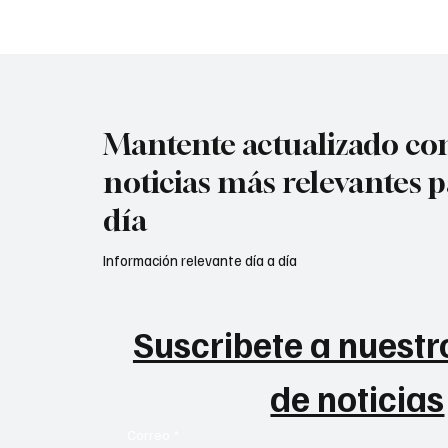
Mantente actualizado con
noticias más relevantes p
día
Información relevante día a día
Suscribete a nuestro
de noticias
Correo
*