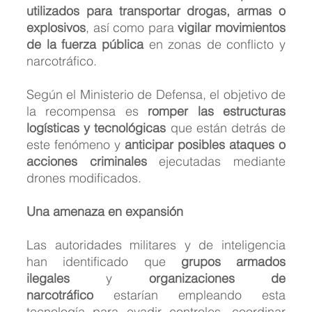
utilizados para transportar drogas, armas o 
explosivos
, así como para 
vigilar movimientos 
de la fuerza pública
 en zonas de conflicto y 
narcotráfico.
Según el Ministerio de Defensa, el objetivo de 
la recompensa es 
romper las estructuras 
logísticas y tecnológicas
 que están detrás de 
este fenómeno y 
anticipar posibles ataques o 
acciones criminales
 ejecutadas mediante 
drones modificados.
Una amenaza en expansión
Las autoridades militares y de inteligencia 
han identificado que 
grupos armados 
ilegales
 y 
organizaciones de 
narcotráfico
 estarían empleando esta 
tecnología para evadir controles, coordinar 