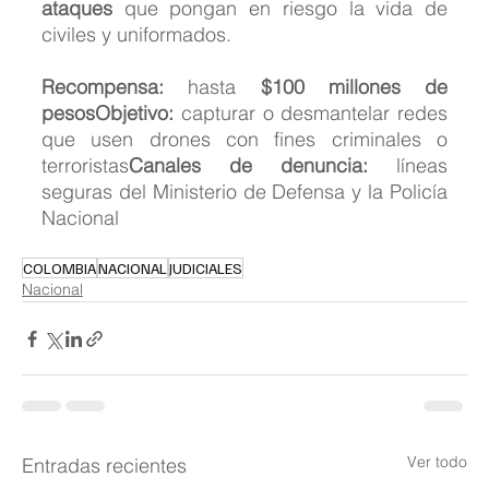
ataques
 que pongan en riesgo la vida de 
civiles y uniformados.
Recompensa:
 hasta 
$100 millones de 
pesosObjetivo:
 capturar o desmantelar redes 
que usen drones con fines criminales o 
terroristas
Canales de denuncia:
 líneas 
seguras del Ministerio de Defensa y la Policía 
Nacional
COLOMBIA
NACIONAL
JUDICIALES
Nacional
Ver todo
Entradas recientes