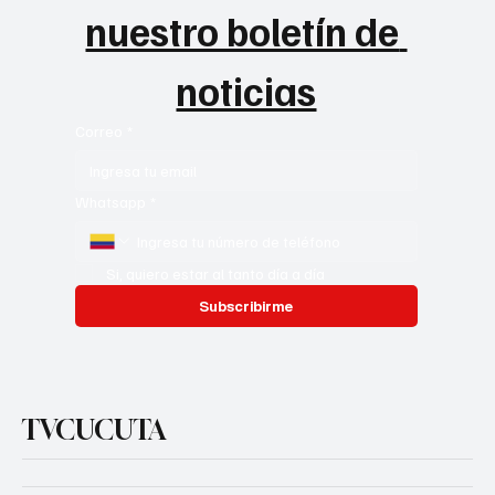
nuestro boletín de 
noticias
Correo
*
Whatsapp
*
Si, quiero estar al tanto día a día
Subscribirme
TVCUCUTA