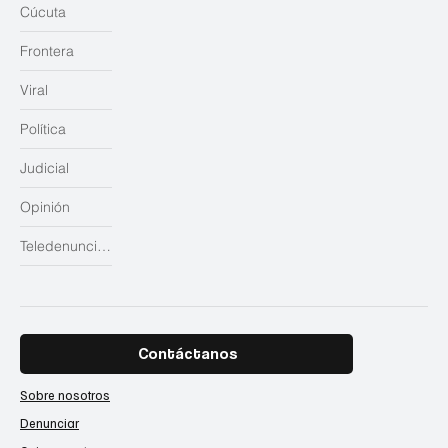
Cúcuta
Frontera
Viral
Política
Judicial
Opinión
Teledenuncias
Contáctanos
Sobre nosotros
Denunciar