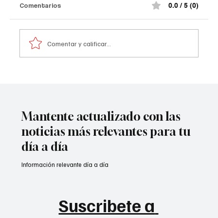
Comentarios
0.0 / 5 (0)
Comentar y calificar...
A prisión seis integrantes del ‘Tren de
Aragua’
Mantente actualizado con las
noticias más relevantes para tu
día a día
Información relevante día a día
Suscribete a 