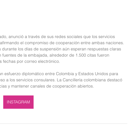
, anunció a través de sus redes sociales que los servicios 
reafirmando el compromiso de cooperación entre ambas naciones.
 durante los días de suspensión aún esperan respuestas claras 
 fuentes de la embajada, alrededor de 1.500 citas fueron 
s fechas por correo electrónico.
 un esfuerzo diplomático entre Colombia y Estados Unidos para 
ceso a los servicios consulares. La Cancillería colombiana destacó 
ncias y mantener canales de cooperación abiertos.
INSTAGRAM