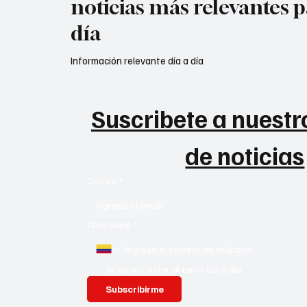
noticias más relevantes p
día
Información relevante día a día
Suscribete a nuestro
de noticias
Correo
*
Whatsapp
*
Si, quiero estar al tanto día a día
Subscribirme