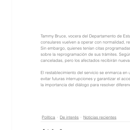
Tammy Bruce, vocera del Departamento de Estado
consulares vuelven a operar con normalidad, 
Sin embargo, quienes tenían citas programadas
sobre la reprogramación de sus trámites. Según
canceladas, pero los afectados recibirán nueva
El restablecimiento del servicio se enmarca en
evitar futuras interrupciones y garantizar el ac
la importancia del diálogo para resolver difere
Política
De interés
Noticias recientes