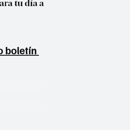
ara tu día a
 boletín 