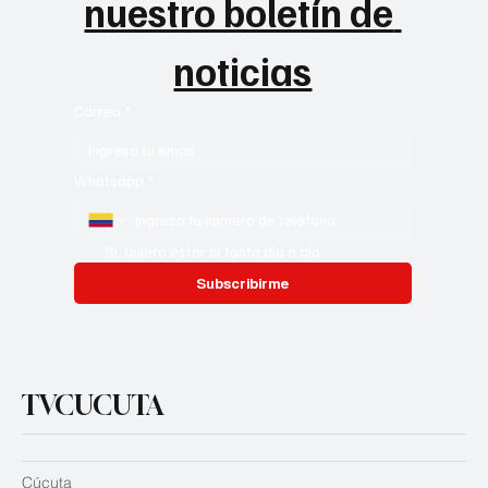
nuestro boletín de 
noticias
Correo
*
Whatsapp
*
Si, quiero estar al tanto día a día
Subscribirme
TVCUCUTA
Cúcuta