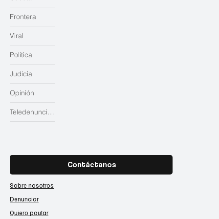
Frontera
Viral
Política
Judicial
Opinión
Teledenuncias
Contáctanos
Sobre nosotros
Denunciar
Quiero pautar