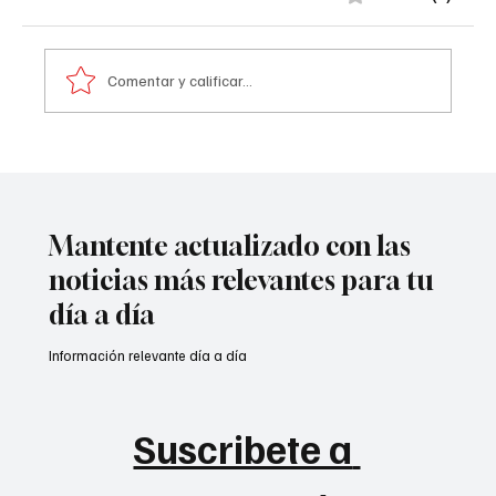
Comentar y calificar...
A prisión seis integrantes del ‘Tren de
Aragua’
Mantente actualizado con las
noticias más relevantes para tu
día a día
Información relevante día a día
Suscribete a 