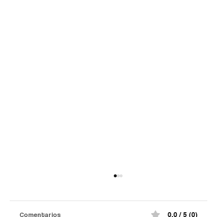
Comentarios
0.0 / 5 (0)