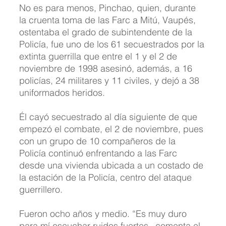
No es para menos, Pinchao, quien, durante 
la cruenta toma de las Farc a Mitú, Vaupés, 
ostentaba el grado de subintendente de la 
Policía, fue uno de los 61 secuestrados por la 
extinta guerrilla que entre el 1 y el 2 de 
noviembre de 1998 asesinó, además, a 16 
policías, 24 militares y 11 civiles, y dejó a 38 
uniformados heridos.
Él cayó secuestrado al día siguiente de que 
empezó el combate, el 2 de noviembre, pues 
con un grupo de 10 compañeros de la 
Policía continuó enfrentando a las Farc 
desde una vivienda ubicada a un costado de 
la estación de la Policía, centro del ataque 
guerrillero.
Fueron ocho años y medio. “Es muy duro 
para mí escuchar ruidos fuertes –comenta el 