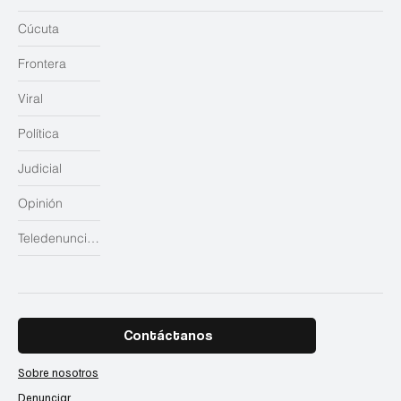
Cúcuta
Frontera
Viral
Política
Judicial
Opinión
Teledenuncias
Contáctanos
Sobre nosotros
Denunciar