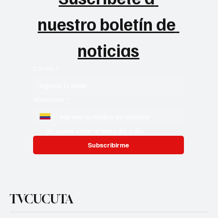
nuestro boletín de 
noticias
Correo
*
Whatsapp
*
Si, quiero estar al tanto día a día
Subscribirme
TVCUCUTA