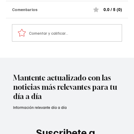
Comentarios
0.0 / 5 (0)
Comentar y calificar...
A prisión seis integrantes del ‘Tren de
Aragua’
Mantente actualizado con las
noticias más relevantes para tu
día a día
Información relevante día a día
Suscribete a 