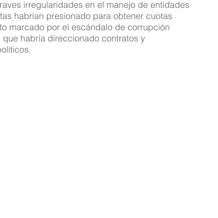
aves irregularidades en el manejo de entidades 
stas habrían presionado para obtener cuotas 
xto marcado por el escándalo de corrupción 
d que habría direccionado contratos y 
líticos.