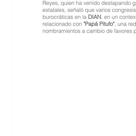
Reyes, quien ha venido destapando gr
estatales, señaló que varios congresi
burocráticas en la 
DIAN
, en un conte
relacionado con 
"Papá Pitufo"
, una re
nombramientos a cambio de favores po