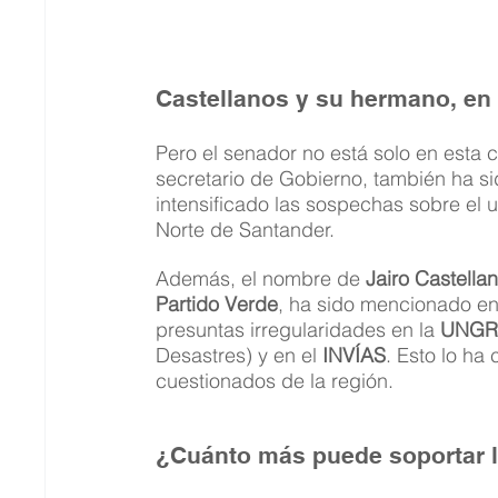
Castellanos y su hermano, en l
Pero el senador no está solo en esta 
secretario de Gobierno, también ha sid
intensificado las sospechas sobre el us
Norte de Santander.
Además, el nombre de 
Jairo Castella
Partido Verde
, ha sido mencionado en
presuntas irregularidades en la 
UNG
Desastres) y en el 
INVÍAS
. Esto lo ha
cuestionados de la región.
¿Cuánto más puede soportar la