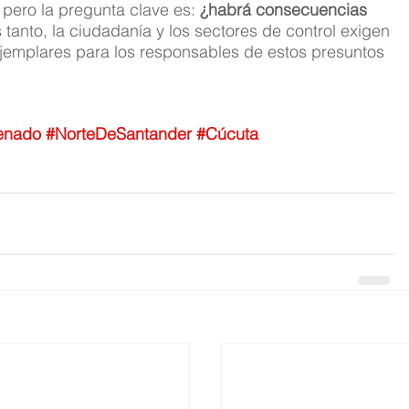
ero la pregunta clave es: 
¿habrá consecuencias 
 tanto, la ciudadanía y los sectores de control exigen 
ejemplares para los responsables de estos presuntos 
enado
#NorteDeSantander
#Cúcuta