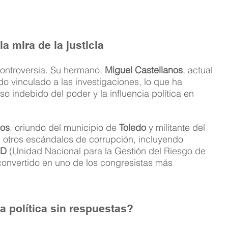
a mira de la justicia
controversia. Su hermano, 
Miguel Castellanos
, actual 
o vinculado a las investigaciones, lo que ha 
o indebido del poder y la influencia política en 
nos
, oriundo del municipio de 
Toledo
 y militante del 
 otros escándalos de corrupción, incluyendo 
RD
 (Unidad Nacional para la Gestión del Riesgo de 
 convertido en uno de los congresistas más 
 política sin respuestas?