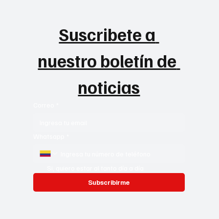
Suscribete a 
nuestro boletín de 
noticias
Correo
*
Whatsapp
*
Si, quiero estar al tanto día a día
Subscribirme