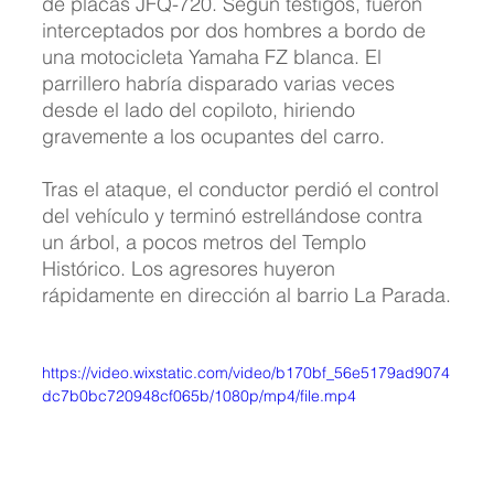
de placas JFQ-720. Según testigos, fueron 
interceptados por dos hombres a bordo de 
una motocicleta Yamaha FZ blanca. El 
parrillero habría disparado varias veces 
desde el lado del copiloto, hiriendo 
gravemente a los ocupantes del carro.
Tras el ataque, el conductor perdió el control 
del vehículo y terminó estrellándose contra 
un árbol, a pocos metros del Templo 
Histórico. Los agresores huyeron 
rápidamente en dirección al barrio La Parada.
https://video.wixstatic.com/video/b170bf_56e5179ad9074
dc7b0bc720948cf065b/1080p/mp4/file.mp4