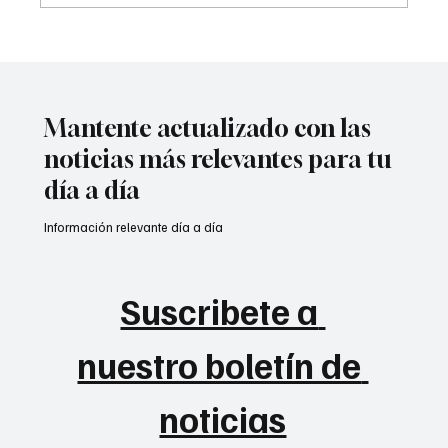
A prisión seis integrantes del ‘Tren de
Aragua’
Mantente actualizado con las
noticias más relevantes para tu
día a día
Información relevante día a día
Suscribete a 
nuestro boletín de 
noticias