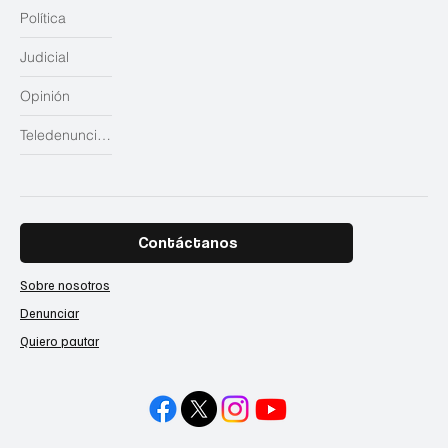
Política
Judicial
Opinión
Teledenuncias
Contáctanos
Sobre nosotros
Denunciar
Quiero pautar