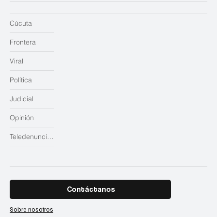
Cúcuta
Frontera
Viral
Política
Judicial
Opinión
Teledenuncias
Contáctanos
Sobre nosotros