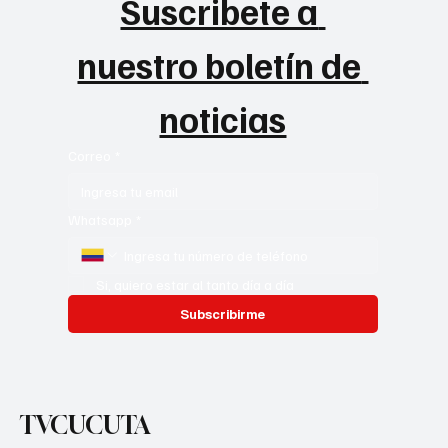
Suscribete a 
nuestro boletín de 
noticias
Correo
*
Whatsapp
*
Si, quiero estar al tanto día a día
Subscribirme
TVCUCUTA