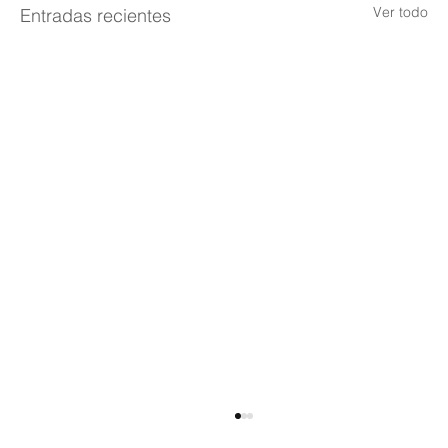
Ver todo
Entradas recientes
Así quedó el comando de la Policía de