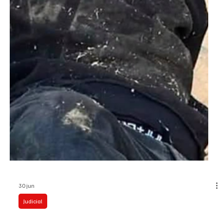
30 jun