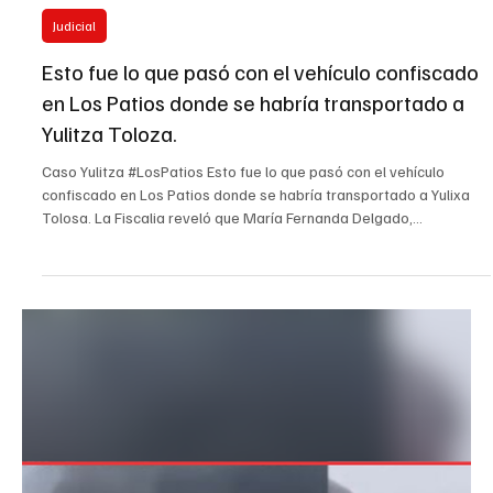
Load video
21 may
Judicial
Esto fue lo que pasó con el vehículo confiscado
en Los Patios donde se habría transportado a
Yulitza Toloza.
Caso Yulitza #LosPatios Esto fue lo que pasó con el vehículo
confiscado en Los Patios donde se habría transportado a Yulixa
Tolosa. La Fiscalia reveló que María Fernanda Delgado,
propietaria de Beauty Laser, supuestamente les pagó 800 mil
pesos a los ciudadanos por recoger el carro.: #video Audiencia