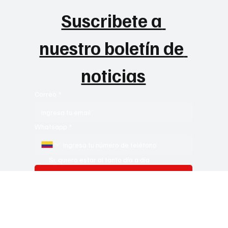
Mantente actualizado con las
noticias más relevantes para tu
día a día
Información relevante día a día
Suscribete a 
nuestro boletín de 
noticias
Correo
*