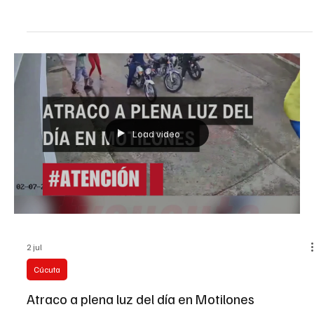
posiblemente por la administración municipal. De acuerdo con
reportes conocidos públicamente, el hecho se registró el 29 de
junio durante una actividad que habría sido promovida o
autorizada por la administración municipal. En videos difundidos en
redes sociales se observa el momento en que un cabal
Load video
2 jul
Cúcuta
Atraco a plena luz del día en Motilones