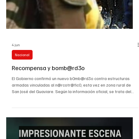
4 jun
Nacional
Recompensa y bomb@rd3o
El Gobierno confirmó un nuevo b0mb@rd3o contra estructuras
armadas vinculadas al n@rcotr@fic0, esta vez en zona rural de